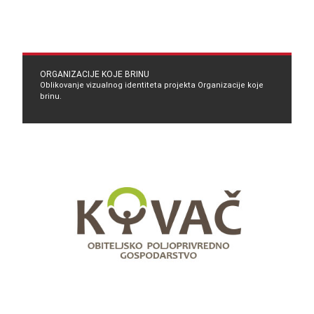
ORGANIZACIJE KOJE BRINU
Oblikovanje vizualnog identiteta projekta Organizacije koje
brinu.