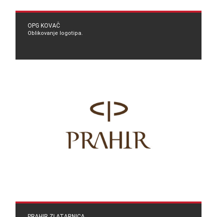
OPG KOVAČ
Oblikovanje logotipa.
PRAHIR ZLATARNICA