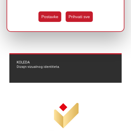
Postavke
Prihvati sve
KOLEDA
Dizajn vizualnog identiteta.