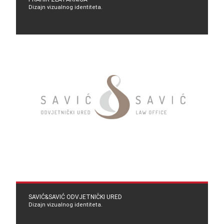
Dizajn vizualnog identiteta.
SAVIĆ&SAVIĆ ODVJETNIČKI URED
Dizajn vizualnog identiteta.