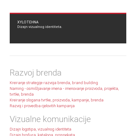
XYLOTEHNA
Dizajn vizualnog identiteta.
Razvoj brenda
Kreiranje strategije razvoja brenda, brand building
Naming - osmišljavanje imena - imenovanje proizvoda, projekta,
tvrtke, brenda
Kreiranje slogana tvrtke, proizvoda, kampanje, brenda
Razvoj i provedba cjelovitih kampanja
Vizualne komunikacije
Dizajn logotipa, vizualnog identiteta
Dizajn brošura, kataloga, prospekata