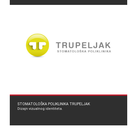
STOMATOLOŠKA POLIKLINIKA TRUPELJAK
Dizajn vizualnog identiteta.