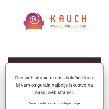
KAUCH PSIHOLOŠKI CENTAR
Dizajn logotipa i vizualnog identiteta.
Ova web stranica koristi kolačiće kako
bi vam osigurala najbolje iskustvo na
našoj web stranici.
Više o kolačićima pročitajte
ovdje