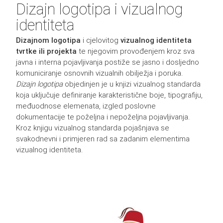
Dizajn logotipa i vizualnog
identiteta
Dizajnom logotipa
i cjelovitog
vizualnog identiteta
tvrtke ili projekta
te njegovim provođenjem kroz sva
javna i interna pojavljivanja postiže se jasno i dosljedno
komuniciranje osnovnih vizualnih obilježja i poruka.
Dizajn logotipa
objedinjen je u knjizi vizualnog standarda
koja uključuje definiranje karakteristične boje, tipografiju,
međuodnose elemenata, izgled poslovne
dokumentacije te poželjna i nepoželjna pojavljivanja.
Kroz knjigu vizualnog standarda pojašnjava se
svakodnevni i primjeren rad sa zadanim elementima
vizualnog identiteta.