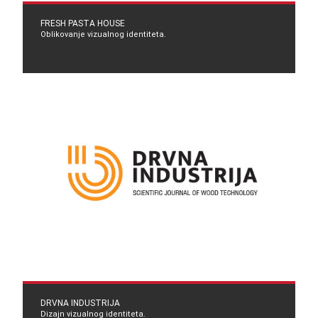
FRESH PASTA HOUSE
Oblikovanje vizualnog identiteta.
DRVNA INDUSTRIJA
Dizajn vizualnog identiteta.