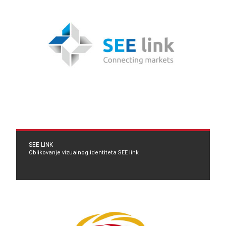
SEE LINK
Oblikovanje vizualnog identiteta SEE link