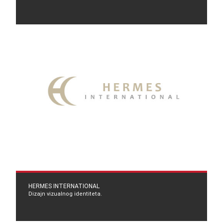
HERMES INTERNATIONAL
Dizajn vizualnog identiteta.