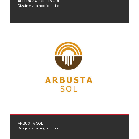
ALTERA ŠATORI I PAGODE
Dizajn vizualnog identiteta.
ARBUSTA SOL
Dizajn vizualnog identiteta.