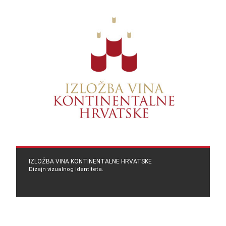
IZLOŽBA VINA KONTINENTALNE HRVATSKE
Dizajn vizualnog identiteta.