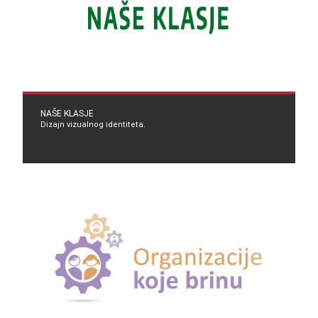
NAŠE KLASJE
Dizajn vizualnog identiteta.