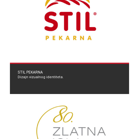
STIL PEKARNA
Dizajn vizualnog identiteta.