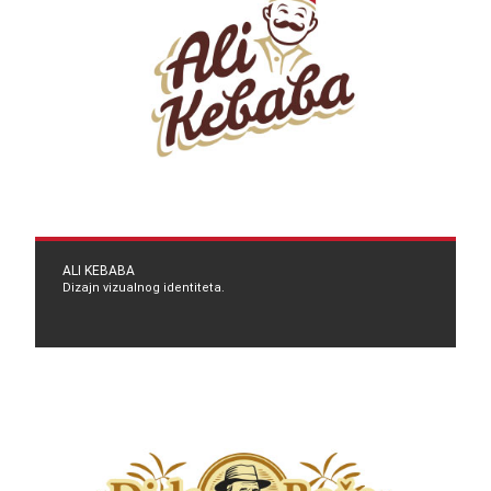
ALI KEBABA
Dizajn vizualnog identiteta.