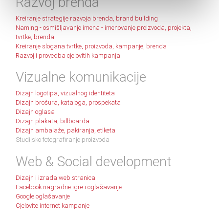
Razvoj brenda
Kreiranje strategije razvoja brenda, brand building
Naming - osmišljavanje imena - imenovanje proizvoda, projekta,
tvrtke, brenda
Kreiranje slogana tvrtke, proizvoda, kampanje, brenda
Razvoj i provedba cjelovitih kampanja
Vizualne komunikacije
Dizajn logotipa, vizualnog identiteta
Dizajn brošura, kataloga, prospekata
Dizajn oglasa
Dizajn plakata, billboarda
Dizajn ambalaže, pakiranja, etiketa
Studijsko fotografiranje proizvoda
Web & Social development
Dizajn i izrada web stranica
Facebook nagradne igre i oglašavanje
Google oglašavanje
Cjelovite internet kampanje