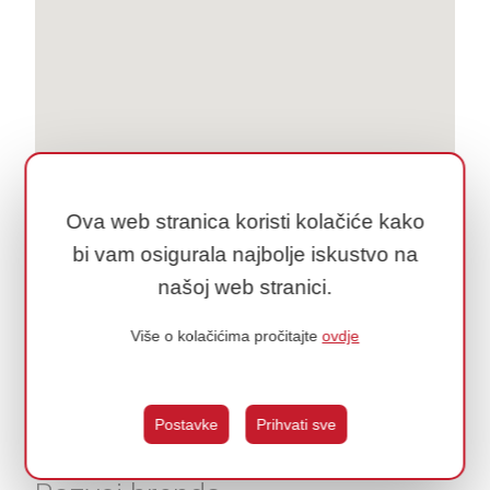
Ova web stranica koristi kolačiće kako
bi vam osigurala najbolje iskustvo na
našoj web stranici.
Više o kolačićima pročitajte
ovdje
Postavke
Prihvati sve